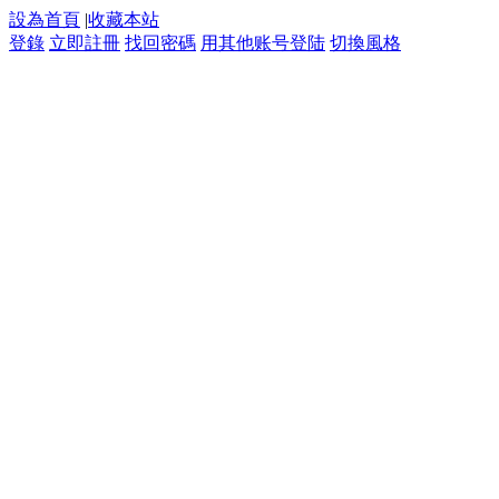
設為首頁
|
收藏本站
登錄
立即註冊
找回密碼
用其他账号登陆
切換風格