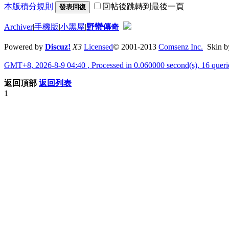
本版積分規則
回帖後跳轉到最後一頁
發表回復
Archiver
|
手機版
|
小黑屋
|
野蠻傳奇
Powered by
Discuz!
X3
Licensed
© 2001-2013
Comsenz Inc.
Skin 
GMT+8, 2026-8-9 04:40
, Processed in 0.060000 second(s), 16 quer
返回頂部
返回列表
1