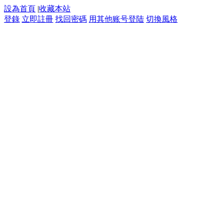
設為首頁
|
收藏本站
登錄
立即註冊
找回密碼
用其他账号登陆
切換風格