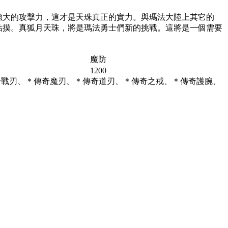
強大的攻擊力，這才是天珠真正的實力。與瑪法大陸上其它的
估摸。真狐月天珠，將是瑪法勇士們新的挑戰。這將是一個需要
魔防
1200
傳奇戰刃、＊傳奇魔刃、＊傳奇道刃、＊傳奇之戒、＊傳奇護腕、