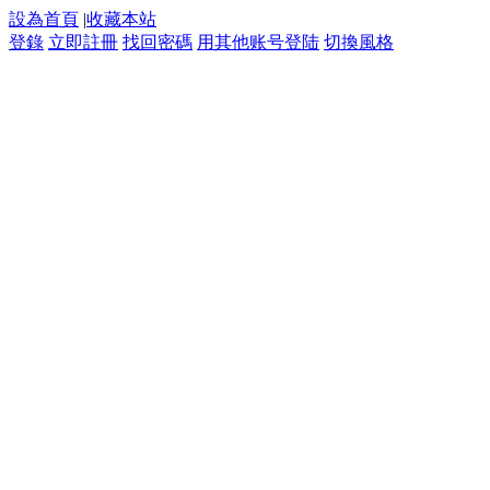
設為首頁
|
收藏本站
登錄
立即註冊
找回密碼
用其他账号登陆
切換風格