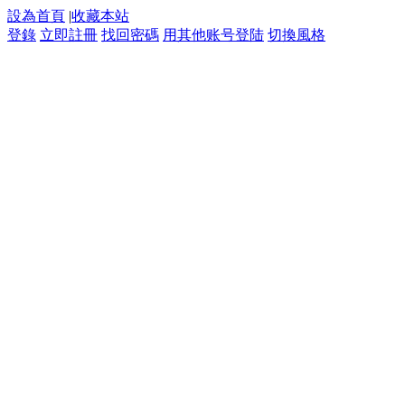
設為首頁
|
收藏本站
登錄
立即註冊
找回密碼
用其他账号登陆
切換風格