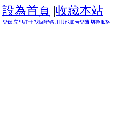
設為首頁
|
收藏本站
登錄
立即註冊
找回密碼
用其他账号登陆
切換風格