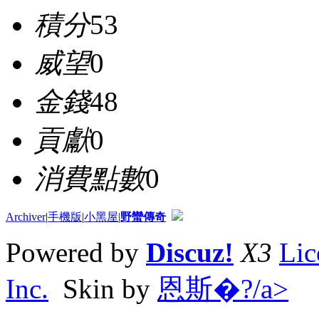
積分
53
威望
0
金錢
48
貢獻
0
消費點數
0
Archiver
|
手機版
|
小黑屋
|
野蠻傳奇
Powered by
Discuz!
X3
Lic
Inc.
Skin by
恩斯�?/a>