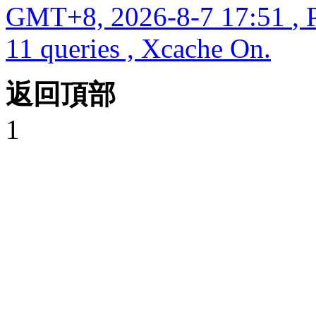
GMT+8, 2026-8-7 17:51
, 
11 queries , Xcache On.
返回頂部
1