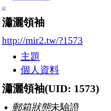
瀟灑領袖
http://mir2.tw/?1573
主題
個人資料
瀟灑領袖
(UID: 1573)
郵箱狀態
未驗證