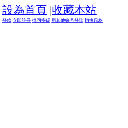
設為首頁
|
收藏本站
登錄
立即註冊
找回密碼
用其他账号登陆
切換風格