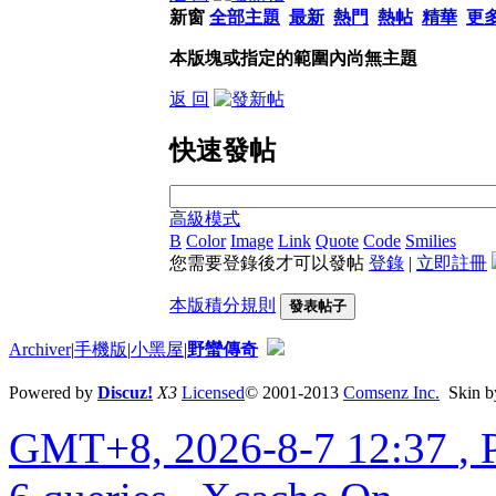
新窗
全部主題
最新
熱門
熱帖
精華
更
本版塊或指定的範圍內尚無主題
返 回
快速發帖
高級模式
B
Color
Image
Link
Quote
Code
Smilies
您需要登錄後才可以發帖
登錄
|
立即註冊
本版積分規則
發表帖子
Archiver
|
手機版
|
小黑屋
|
野蠻傳奇
Powered by
Discuz!
X3
Licensed
© 2001-2013
Comsenz Inc.
Skin 
GMT+8, 2026-8-7 12:37
, 