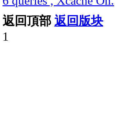
6 queries , Xcache On.
返回頂部
返回版块
1