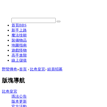
首頁
BBS
新手上路
魔法技能
裝備物品
地圖指南
遊戲怪物
高手進階
線上儲值
野蠻傳奇
»
首頁
›
比奇皇宮
›
組員招募
版塊導航
比奇皇宮
瑪法公告
版本更新
官方活動