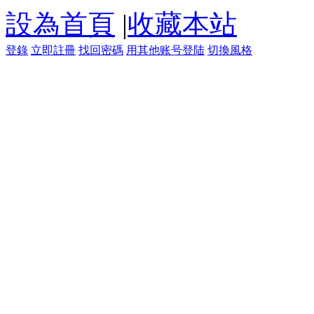
設為首頁
|
收藏本站
登錄
立即註冊
找回密碼
用其他账号登陆
切換風格