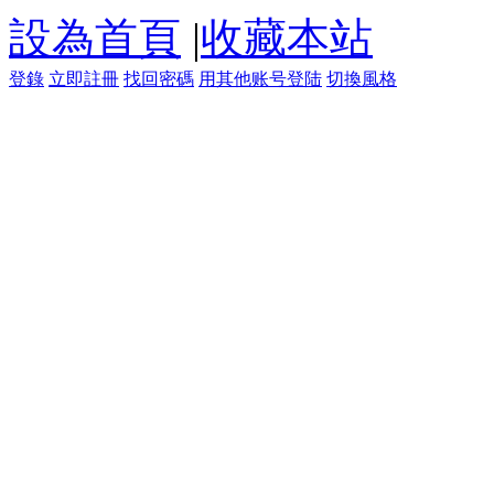
設為首頁
|
收藏本站
登錄
立即註冊
找回密碼
用其他账号登陆
切換風格