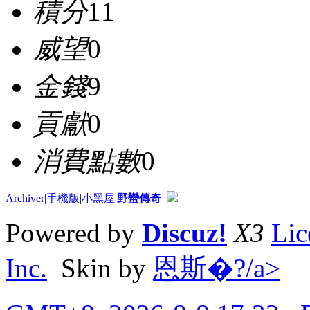
積分
11
威望
0
金錢
9
貢獻
0
消費點數
0
Archiver
|
手機版
|
小黑屋
|
野蠻傳奇
Powered by
Discuz!
X3
Lic
Inc.
Skin by
恩斯�?/a>