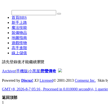
首頁
BBS
新手上路
魔法技能
裝備物品
地圖指南
遊戲怪物
高手進階
線上儲值
請先登錄後才能繼續瀏覽
Archiver
|
手機版
|
小黑屋
|
野蠻傳奇
Powered by
Discuz!
X3
Licensed
© 2001-2013
Comsenz Inc.
Skin 
GMT+8, 2026-8-7 05:16
, Processed in 0.010000 second(s), 1 queri
返回頂部
1