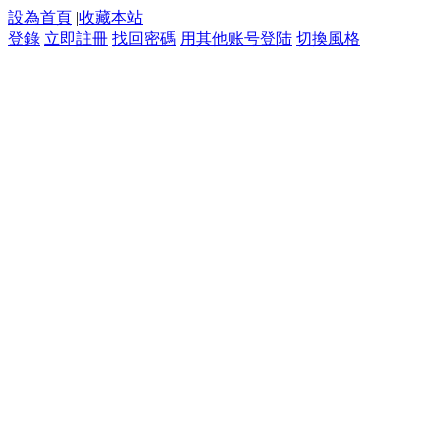
設為首頁
|
收藏本站
登錄
立即註冊
找回密碼
用其他账号登陆
切換風格