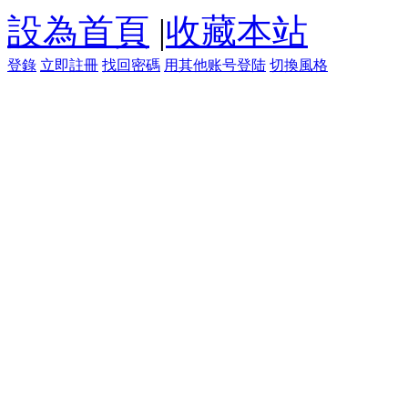
設為首頁
|
收藏本站
登錄
立即註冊
找回密碼
用其他账号登陆
切換風格