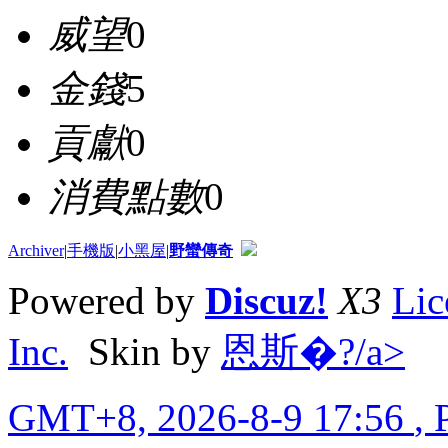
威望
0
金錢
5
貢獻
0
消費點數
0
Archiver
|
手機版
|
小黑屋
|
野蠻傳奇
Powered by
Discuz!
X3
Lic
Inc.
Skin by
恩斯�?/a>
GMT+8, 2026-8-9 17:56
, 