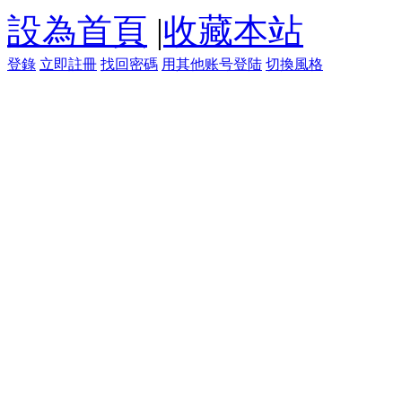
設為首頁
|
收藏本站
登錄
立即註冊
找回密碼
用其他账号登陆
切換風格