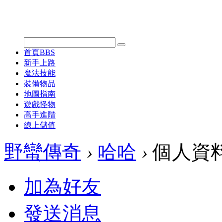
首頁
BBS
新手上路
魔法技能
裝備物品
地圖指南
遊戲怪物
高手進階
線上儲值
野蠻傳奇
›
哈哈
›
個人資
加為好友
發送消息