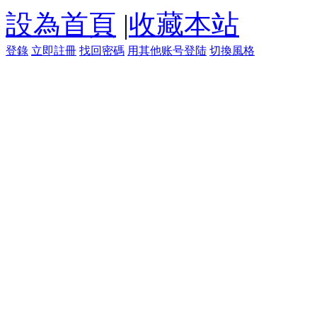
設為首頁
|
收藏本站
登錄
立即註冊
找回密碼
用其他账号登陆
切換風格