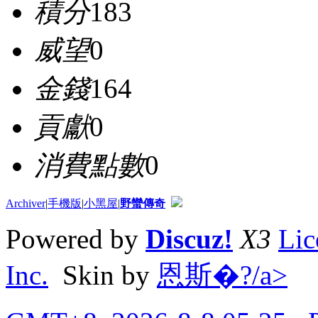
積分
183
威望
0
金錢
164
貢獻
0
消費點數
0
Archiver
|
手機版
|
小黑屋
|
野蠻傳奇
Powered by
Discuz!
X3
Lic
Inc.
Skin by
恩斯�?/a>