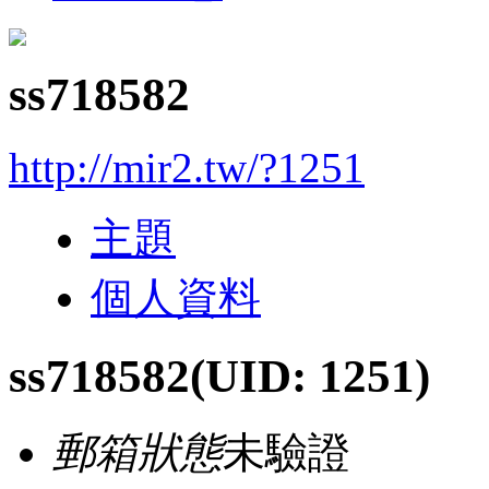
ss718582
http://mir2.tw/?1251
主題
個人資料
ss718582
(UID: 1251)
郵箱狀態
未驗證