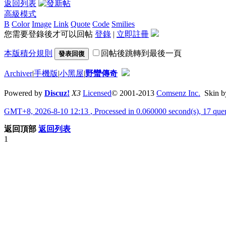
返回列表
高級模式
B
Color
Image
Link
Quote
Code
Smilies
您需要登錄後才可以回帖
登錄
|
立即註冊
本版積分規則
回帖後跳轉到最後一頁
發表回復
Archiver
|
手機版
|
小黑屋
|
野蠻傳奇
Powered by
Discuz!
X3
Licensed
© 2001-2013
Comsenz Inc.
Skin 
GMT+8, 2026-8-10 12:13
, Processed in 0.060000 second(s), 17 que
返回頂部
返回列表
1