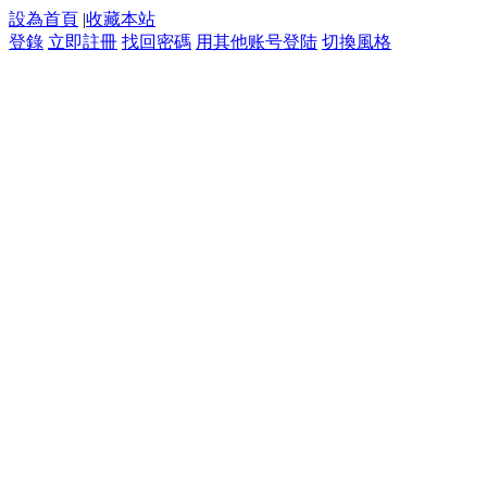
設為首頁
|
收藏本站
登錄
立即註冊
找回密碼
用其他账号登陆
切換風格