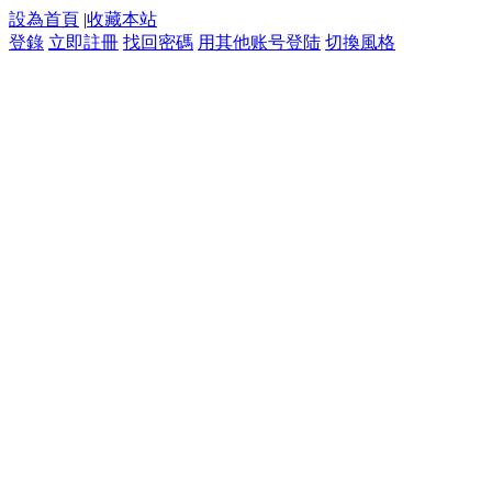
設為首頁
|
收藏本站
登錄
立即註冊
找回密碼
用其他账号登陆
切換風格