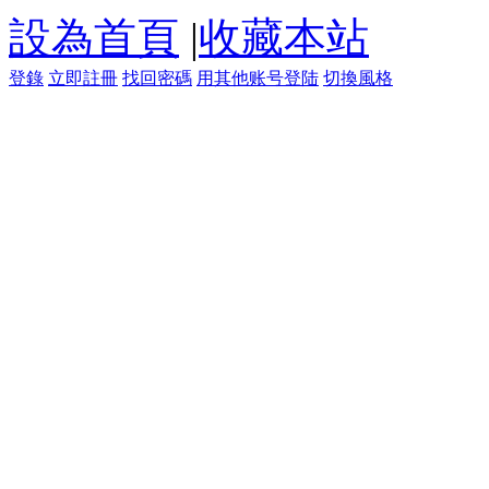
設為首頁
|
收藏本站
登錄
立即註冊
找回密碼
用其他账号登陆
切換風格