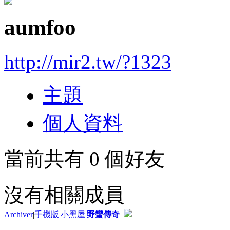
aumfoo
http://mir2.tw/?1323
主題
個人資料
當前共有
0
個好友
沒有相關成員
Archiver
|
手機版
|
小黑屋
|
野蠻傳奇